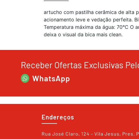
artucho com pastilha cerâmica de alta 
acionamento leve e vedação perfeita. Bi
Temperatura máxima da água: 70°C O are
deixa o visual da bica mais clean.
Receber Ofertas Exclusivas Pel
WhatsApp
Endereços
Rua José Claro, 124 - Vila Jesus, Pres. 