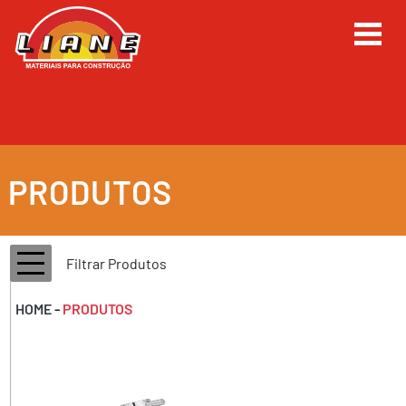
PRODUTOS
Filtrar Produtos
HOME
-
PRODUTOS