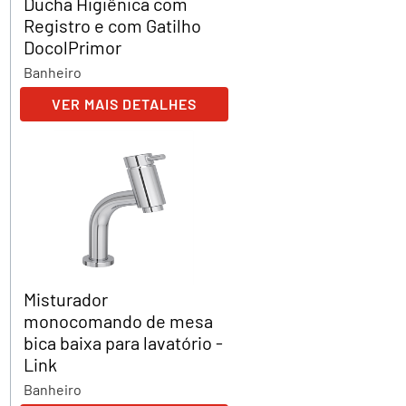
Ducha Higiênica com
Registro e com Gatilho
DocolPrimor
Banheiro
VER MAIS DETALHES
Misturador
monocomando de mesa
bica baixa para lavatório -
Link
Banheiro