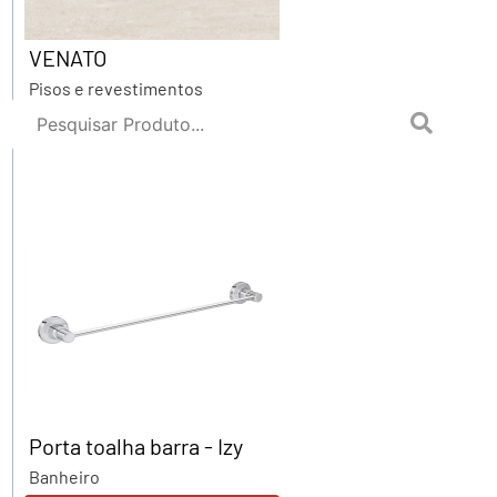
VENATO
Pisos e revestimentos
VER MAIS DETALHES
Porta toalha barra - Izy
Banheiro