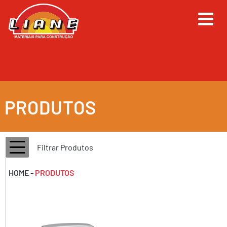
PRODUTOS
Filtrar Produtos
HOME
-
PRODUTOS