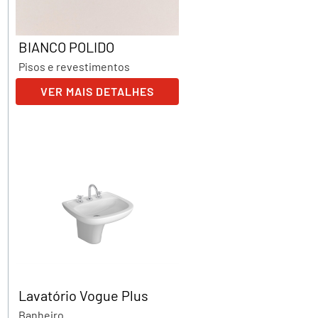
BIANCO POLIDO
Pisos e revestimentos
VER MAIS DETALHES
Lavatório Vogue Plus
Banheiro