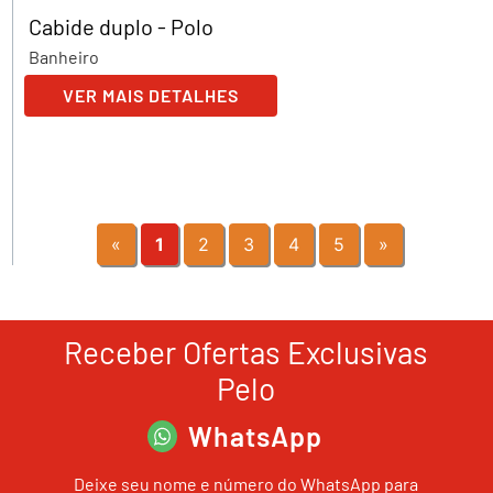
Cabide duplo - Polo
Banheiro
VER MAIS DETALHES
«
1
2
3
4
5
»
Receber Ofertas Exclusivas
Pelo
WhatsApp
Deixe seu nome e número do WhatsApp para