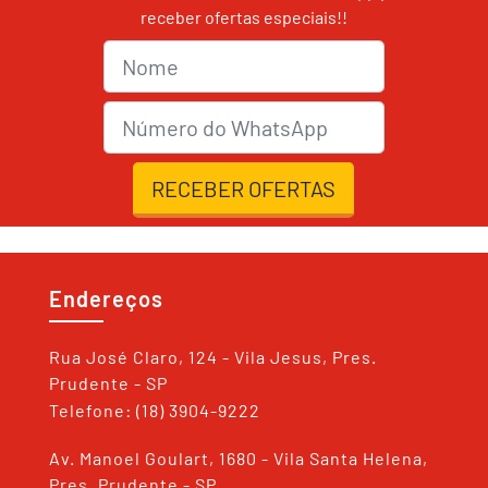
receber ofertas especiais!!
Nome
nmrWhats
RECEBER OFERTAS
Endereços
Rua José Claro, 124 - Vila Jesus, Pres.
Prudente - SP
Telefone: (18) 3904-9222
Av. Manoel Goulart, 1680 - Vila Santa Helena,
Pres. Prudente - SP