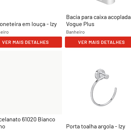
Bacia para caixa acoplada
oneteira em louça - Izy
Vogue Plus
eiro
Banheiro
VER MAIS DETALHES
VER MAIS DETALHES
celanato 61020 Bianco
lho
Porta toalha argola - Izy