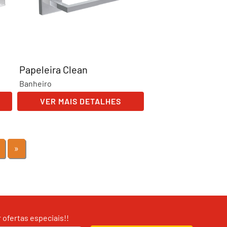
Papeleira Clean
Banheiro
VER MAIS DETALHES
»
ofertas especiais!!