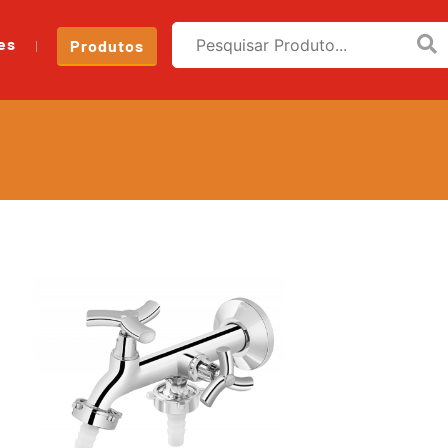
es
Produtos