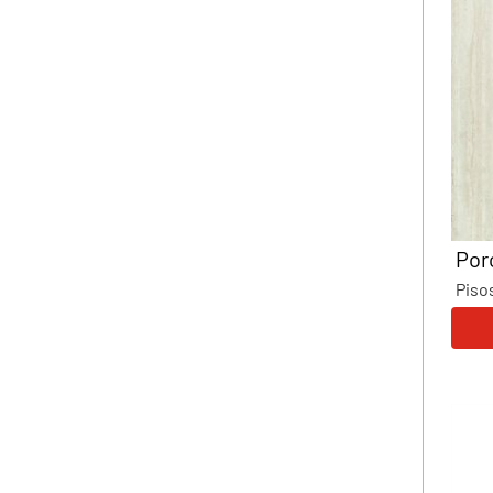
Por
Piso