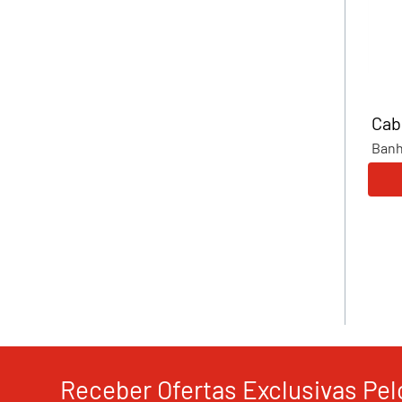
Cab
Banh
Receber Ofertas Exclusivas Pel