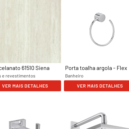
celanato 61510 Siena
Porta toalha argola - Flex
s e revestimentos
Banheiro
VER MAIS DETALHES
VER MAIS DETALHES