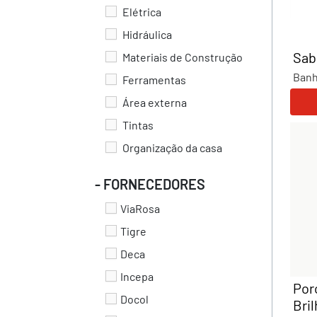
Elétrica
Hidráulica
Sab
Materiais de Construção
Banh
Ferramentas
Área externa
Tintas
Organização da casa
- FORNECEDORES
ViaRosa
Tigre
Deca
Incepa
Por
Docol
Bri