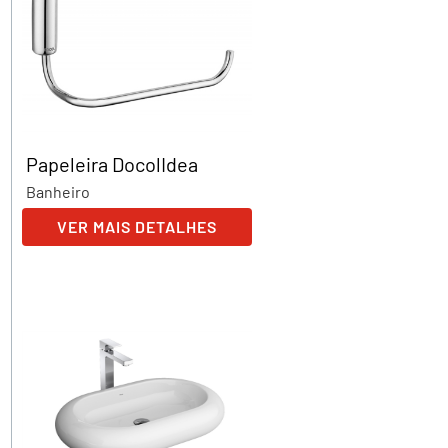
Papeleira DocolIdea
Banheiro
VER MAIS DETALHES