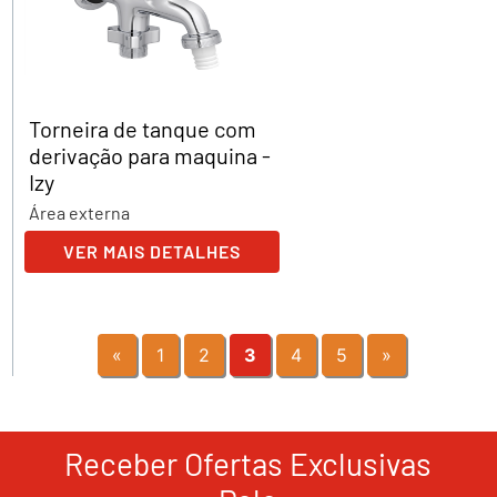
Torneira de tanque com
derivação para maquina -
Izy
Área externa
VER MAIS DETALHES
«
1
2
3
4
5
»
Receber Ofertas Exclusivas