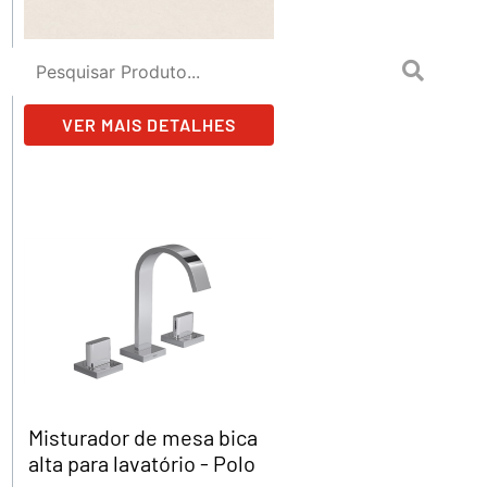
L'aquila - 70231
Pisos e revestimentos
VER MAIS DETALHES
Misturador de mesa bica
alta para lavatório - Polo