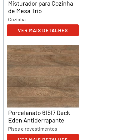
Misturador para Cozinha
de Mesa Trio
Cozinha
VER MAIS DETALHES
Porcelanato 61517 Deck
Eden Antiderrapante
Pisos e revestimentos
VER MAIS DETALHES